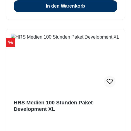
In den Warenkorb
Rabatt
%
HRS Medien 100 Stunden Paket
Development XL