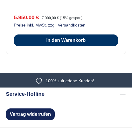
Verkaufspreis:
Regulärer Preis:
5.950,00 €
7.000,00 €
(15% gespart)
Preise inkl. MwSt. zzgl. Versandkosten
In den Warenkorb
100% zufriedene Kunden!
Service-Hotline
Vertrag widerrufen