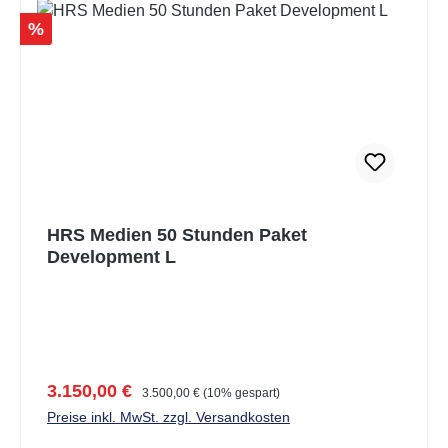
Rabatt
%
HRS Medien 50 Stunden Paket
Development L
Verkaufspreis:
Regulärer Preis:
3.150,00 €
3.500,00 €
(10% gespart)
Preise inkl. MwSt. zzgl. Versandkosten