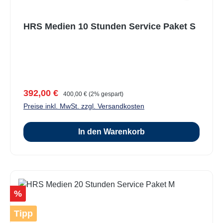
HRS Medien 10 Stunden Service Paket S
Verkaufspreis:
Regulärer Preis:
392,00 €
400,00 €
(2% gespart)
Preise inkl. MwSt. zzgl. Versandkosten
In den Warenkorb
Rabatt
%
Tipp