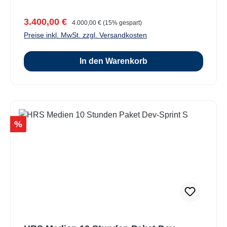
Verkaufspreis:
Regulärer Preis:
3.400,00 €
4.000,00 €
(15% gespart)
Preise inkl. MwSt. zzgl. Versandkosten
In den Warenkorb
Rabatt
%