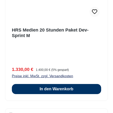
HRS Medien 20 Stunden Paket Dev-
Sprint M
Verkaufspreis:
Regulärer Preis:
1.330,00 €
1.400,00 €
(5% gespart)
Preise inkl. MwSt. zzgl. Versandkosten
In den Warenkorb