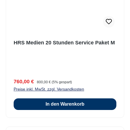
HRS Medien 20 Stunden Service Paket M
Verkaufspreis:
Regulärer Preis:
760,00 €
800,00 €
(5% gespart)
Preise inkl. MwSt. zzgl. Versandkosten
In den Warenkorb