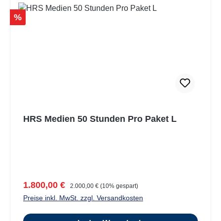
Rabatt
%
HRS Medien 50 Stunden Pro Paket L
Verkaufspreis:
Regulärer Preis:
1.800,00 €
2.000,00 €
(10% gespart)
Preise inkl. MwSt. zzgl. Versandkosten