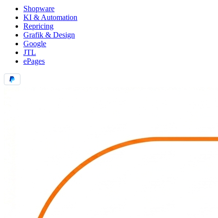
Shopware
KI & Automation
Repricing
Grafik & Design
Google
JTL
ePages