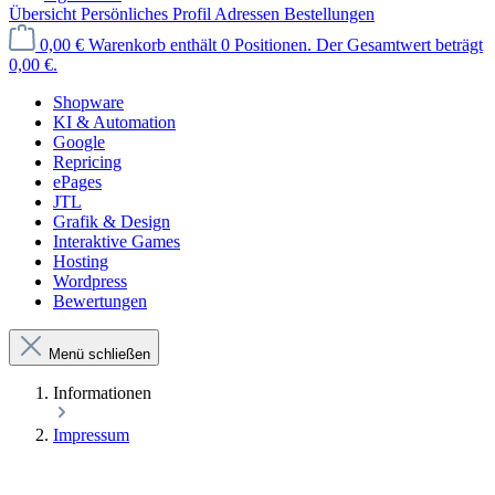
Übersicht
Persönliches Profil
Adressen
Bestellungen
0,00 €
Warenkorb enthält 0 Positionen. Der Gesamtwert beträgt
0,00 €.
Shopware
KI & Automation
Google
Repricing
ePages
JTL
Grafik & Design
Interaktive Games
Hosting
Wordpress
Bewertungen
Menü schließen
Informationen
Impressum