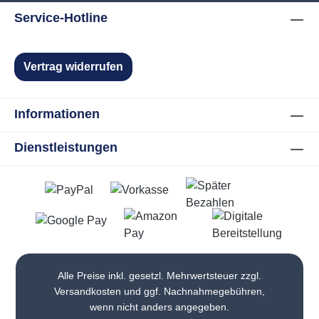
Service-Hotline
Vertrag widerrufen
Informationen
Dienstleistungen
Alle Preise inkl. gesetzl. Mehrwertsteuer zzgl.
Versandkosten
und ggf. Nachnahmegebühren,
wenn nicht anders angegeben.