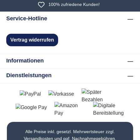
100% zufriedene Kunden!
Service-Hotline
Vertrag widerrufen
Informationen
Dienstleistungen
Alle Preise inkl. gesetzl. Mehrwertsteuer zzgl.
Versandkosten
und ggf. Nachnahmegebühren,