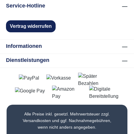
Service-Hotline
Vertrag widerrufen
Informationen
Dienstleistungen
Alle Preise inkl. gesetzl. Mehrwertsteuer zzgl.
Versandkosten
und ggf. Nachnahmegebühren,
wenn nicht anders angegeben.