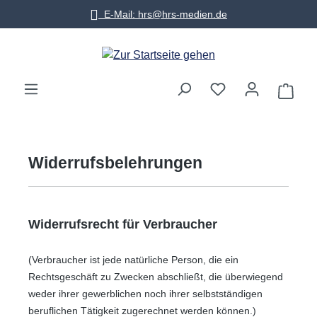
E-Mail: hrs@hrs-medien.de
Zum Hauptinhalt springen
Warenko
Widerrufsbelehrungen
Widerrufsrecht für Verbraucher
(Verbraucher ist jede natürliche Person, die ein
Rechtsgeschäft zu Zwecken abschließt, die überwiegend
weder ihrer gewerblichen noch ihrer selbstständigen
beruflichen Tätigkeit zugerechnet werden können.)