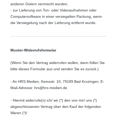
anderen Gütern vermischt wurden;
- zur Lieferung von Ton- oder Videoaufnahmen oder
Computersoftware in einer versiegelten Packung, wenn
die Versiegelung nach der Lieferung entfernt wurde.
Muster-Widerrufsformular
(Wenn Sie den Vertrag widerrufen wollen, dann füllen Sie
bitte dieses Formular aus und senden Sie es zurück.)
- An
HRS Medien, Kemsstr. 10, 79189 Bad Krozingen
,
E-
Mail-Adresse:
hrs@hrs-medien.de
- Hiermit widerrufe(n) ich/ wir (*) den von mir/ uns (*)
abgeschlossenen Vertrag über den Kauf der folgenden
Waren (*)/